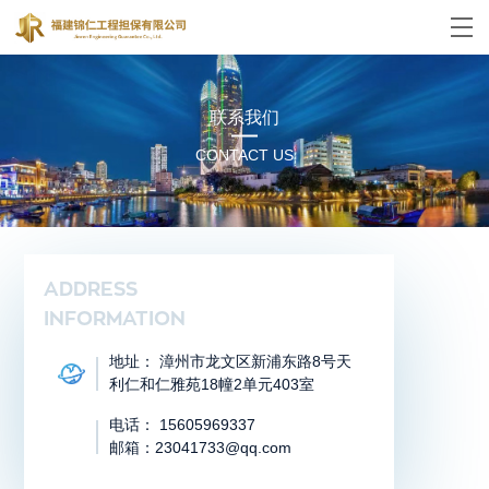
联系我们
CONTACT US
欢迎联系我们
ADDRESS
WELCOME
INFORMATION
地址： 漳州市龙文区新浦东路8号天
利仁和仁雅苑18幢2单元403室
电话： 15605969337
邮箱：23041733@qq.com